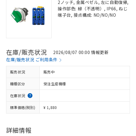
2ノッチ, 金属ベゼル, 左に自動復帰,
操作部色: 緑（不透明）, IP66, ねじ
端子台, 接点構成: NO/NO/NO
在庫/販売状況
2026/08/07 00:00 情報更新
在庫/販売状況 ご利用条件
販売状況
販売中
機種区分
受注生産機種
在庫状況
標準価格(税別)
¥ 1,880
詳細情報