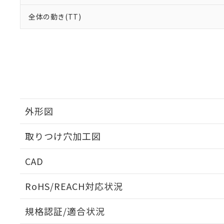
全体の動き(TT)
外形図
取りつけ穴加工図
CAD
ログイン/会員登録いただくと、CADデータをダウンロ
RoHS/REACH対応状況
規格認証/適合状況