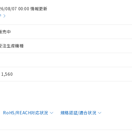
26/08/07 00:00 情報更新
件
販売中
受注生産機種
¥ 1,560
RoHS/REACH対応状況
規格認証/適合状況