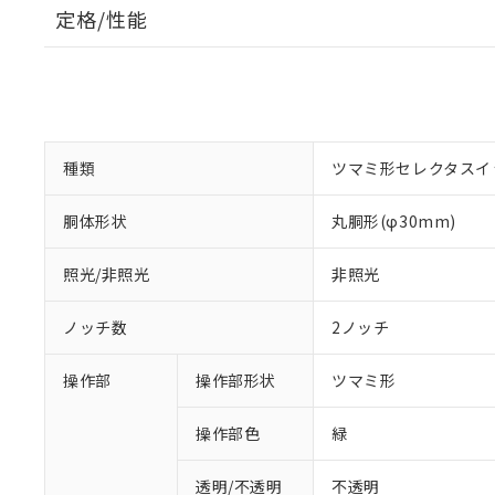
定格/性能
種類
ツマミ形セレクタスイ
胴体形状
丸胴形(φ30mm)
照光/非照光
非照光
ノッチ数
2ノッチ
操作部
操作部形状
ツマミ形
操作部色
緑
透明/不透明
不透明