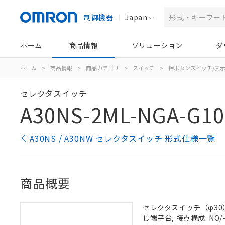
制御機器
Japan
ホーム
商品情報
ソリューション
ダ
ホーム
>
商品情報
>
商品カテゴリ
>
スイッチ
>
押ボタンスイッチ/表
セレクタスイッチ
A30NS-2ML-NGA-G1
A30NS / A30NW セレクタスイッチ 形式仕様一覧
商品概要
セレクタスイッチ（φ30）,
じ端子台, 接点構成: NO/-