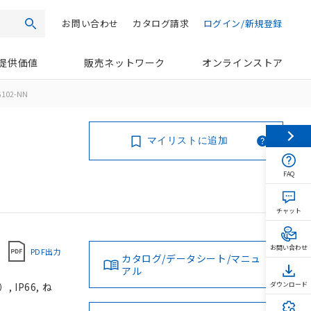
お問い合わせ
カタログ請求
ログイン/新規登録
検索
提供価値
販売ネットワーク
オンラインストア
G102-NN
マイリストに追加
FAQ
チャット
お問い合わせ
PDF出力
カタログ/データシート/マニュ
アル
IP66, ね
ダウンロード