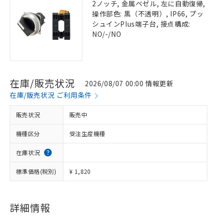
2ノッチ, 金属ベゼル, 左に自動復帰,
操作部色: 黒（不透明）, IP66, プッ
シュインPlus端子台, 接点構成:
NO/-/NO
在庫/販売状況
2026/08/07 00:00 情報更新
在庫/販売状況 ご利用条件
販売状況
販売中
機種区分
受注生産機種
在庫状況
標準価格(税別)
¥ 1,820
詳細情報