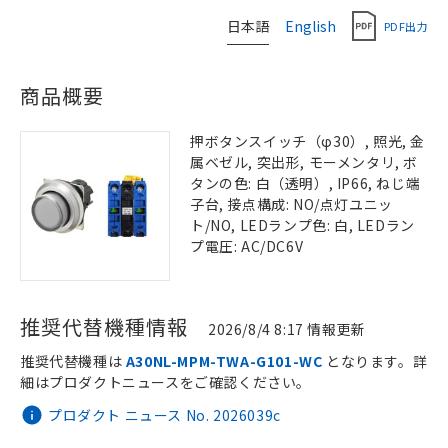
日本語
English
PDF出力
商品概要
押ボタンスイッチ（φ30）, 照光, 金
属ベゼル, 突出形, モーメンタリ, ボ
タンの色: 白（透明）, IP66, ねじ端
子台, 接点構成: NO/点灯ユニッ
ト/NO, LEDランプ色: 白, LEDラン
プ電圧: AC/DC6V
推奨代替機種情報
2026/8/4 8:17 情報更新
推奨代替機種は
A30NL-MPM-TWA-G101-WC
となります。詳
細はプロダクトニュースをご確認ください。
プロダクト ニュース No. 2026039c