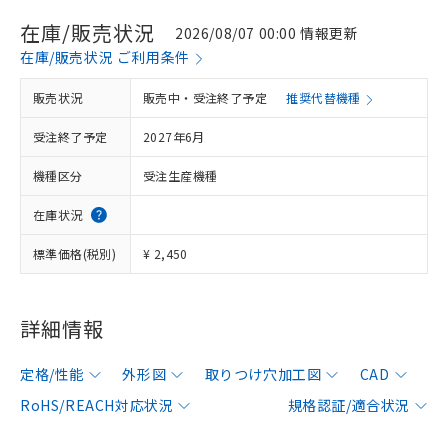
在庫/販売状況
2026/08/07 00:00 情報更新
在庫/販売状況 ご利用条件
販売状況
販売中・受注終了予定
推奨代替機種
受注終了予定
2027年6月
機種区分
受注生産機種
在庫状況
標準価格(税別)
¥ 2,450
詳細情報
定格/性能
外形図
取りつけ穴加工図
CAD
RoHS/REACH対応状況
規格認証/適合状況