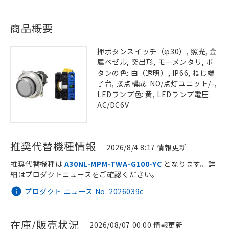
商品概要
押ボタンスイッチ（φ30）, 照光, 金
属ベゼル, 突出形, モーメンタリ, ボ
タンの色: 白（透明）, IP66, ねじ端
子台, 接点構成: NO/点灯ユニット/-,
LEDランプ色: 黄, LEDランプ電圧:
AC/DC6V
推奨代替機種情報
2026/8/4 8:17 情報更新
推奨代替機種は
A30NL-MPM-TWA-G100-YC
となります。詳
細はプロダクトニュースをご確認ください。
プロダクト ニュース No. 2026039c
在庫/販売状況
2026/08/07 00:00 情報更新