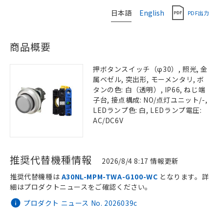
日本語
English
PDF出力
商品概要
押ボタンスイッチ（φ30）, 照光, 金
属ベゼル, 突出形, モーメンタリ, ボ
タンの色: 白（透明）, IP66, ねじ端
子台, 接点構成: NO/点灯ユニット/-,
LEDランプ色: 白, LEDランプ電圧:
AC/DC6V
推奨代替機種情報
2026/8/4 8:17 情報更新
推奨代替機種は
A30NL-MPM-TWA-G100-WC
となります。詳
細はプロダクトニュースをご確認ください。
プロダクト ニュース No. 2026039c