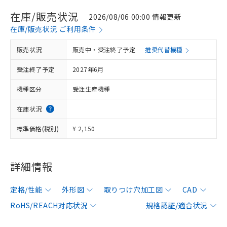
在庫/販売状況
2026/08/06 00:00 情報更新
在庫/販売状況 ご利用条件
販売状況
販売中・受注終了予定
推奨代替機種
受注終了予定
2027年6月
機種区分
受注生産機種
在庫状況
標準価格(税別)
¥ 2,150
詳細情報
定格/性能
外形図
取りつけ穴加工図
CAD
RoHS/REACH対応状況
規格認証/適合状況