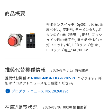
商品概要
押ボタンスイッチ（φ30）, 照光, 金
属ベゼル, 突出形, モーメンタリ, ボ
タンの色: 赤（透明）, IP66, プッシ
ュインPlus端子台, 接点構成: NC/点
灯ユニット/NC, LEDランプ色: 赤,
LEDランプ電圧: AC/DC6V
推奨代替機種情報
2026/8/4 8:17 情報更新
推奨代替機種は
A30NL-MPM-TRA-P202-RC
となります。詳
細はプロダクトニュースをご確認ください。
プロダクト ニュース No. 2026039c
在庫/販売状況
2026/08/07 00:00 情報更新