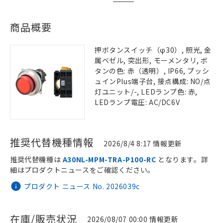
商品概要
押ボタンスイッチ（φ30）, 照光, 金
属ベゼル, 突出形, モーメンタリ, ボ
タンの色: 赤（透明）, IP66, プッシ
ュインPlus端子台, 接点構成: NO/点
灯ユニット/-, LEDランプ色: 赤,
LEDランプ電圧: AC/DC6V
推奨代替機種情報
2026/8/4 8:17 情報更新
推奨代替機種は
A30NL-MPM-TRA-P100-RC
となります。詳
細はプロダクトニュースをご確認ください。
プロダクト ニュース No. 2026039c
在庫/販売状況
2026/08/07 00:00 情報更新