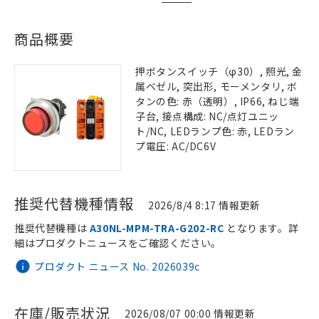
商品概要
押ボタンスイッチ（φ30）, 照光, 金
属ベゼル, 突出形, モーメンタリ, ボ
タンの色: 赤（透明）, IP66, ねじ端
子台, 接点構成: NC/点灯ユニッ
ト/NC, LEDランプ色: 赤, LEDラン
プ電圧: AC/DC6V
推奨代替機種情報
2026/8/4 8:17 情報更新
推奨代替機種は
A30NL-MPM-TRA-G202-RC
となります。詳
細はプロダクトニュースをご確認ください。
プロダクト ニュース No. 2026039c
在庫/販売状況
2026/08/07 00:00 情報更新