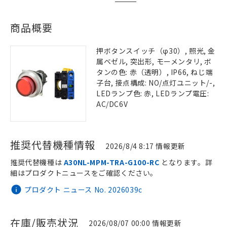
商品概要
押ボタンスイッチ（φ30）, 照光, 金
属ベゼル, 突出形, モーメンタリ, ボ
タンの色: 赤（透明）, IP66, ねじ端
子台, 接点構成: NO/点灯ユニット/-,
LEDランプ色: 赤, LEDランプ電圧:
AC/DC6V
推奨代替機種情報
2026/8/4 8:17 情報更新
推奨代替機種は
A30NL-MPM-TRA-G100-RC
となります。詳
細はプロダクトニュースをご確認ください。
プロダクト ニュース No. 2026039c
在庫/販売状況
2026/08/07 00:00 情報更新