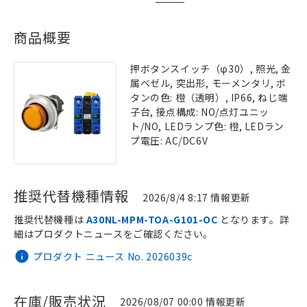
商品概要
押ボタンスイッチ（φ30）, 照光, 金
属ベゼル, 突出形, モーメンタリ, ボ
タンの色: 橙（透明）, IP66, ねじ端
子台, 接点構成: NO/点灯ユニッ
ト/NO, LEDランプ色: 橙, LEDラン
プ電圧: AC/DC6V
推奨代替機種情報
2026/8/4 8:17 情報更新
推奨代替機種は
A30NL-MPM-TOA-G101-OC
となります。詳
細はプロダクトニュースをご確認ください。
プロダクト ニュース No. 2026039c
在庫/販売状況
2026/08/07 00:00 情報更新