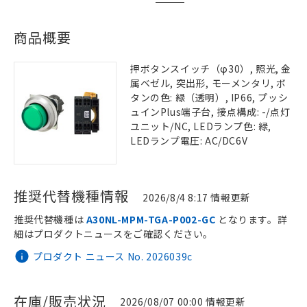
商品概要
押ボタンスイッチ（φ30）, 照光, 金
属ベゼル, 突出形, モーメンタリ, ボ
タンの色: 緑（透明）, IP66, プッシ
ュインPlus端子台, 接点構成: -/点灯
ユニット/NC, LEDランプ色: 緑,
LEDランプ電圧: AC/DC6V
推奨代替機種情報
2026/8/4 8:17 情報更新
推奨代替機種は
A30NL-MPM-TGA-P002-GC
となります。詳
細はプロダクトニュースをご確認ください。
プロダクト ニュース No. 2026039c
在庫/販売状況
2026/08/07 00:00 情報更新