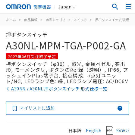
制御機器
Japan
ホーム
>
商品情報
>
商品カテゴリ
>
スイッチ
>
押ボタンスイッチ/表示灯
押ボタンスイッチ
A30NL-MPM-TGA-P002-GA
2027年06月受注終了予定
押ボタンスイッチ（φ30）, 照光, 金属ベゼル, 突出
形, モーメンタリ, ボタンの色: 緑（透明）, IP66, プ
ッシュインPlus端子台, 接点構成: -/点灯ユニッ
ト/NC, LEDランプ色: 緑, LEDランプ電圧: AC/DC6V
A30NN / A30NL 押ボタンスイッチ 形式仕様一覧
マイリストに追加
日本語
English
PDF出力