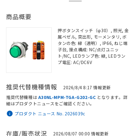
商品概要
押ボタンスイッチ（φ30）, 照光, 金
属ベゼル, 突出形, モーメンタリ, ボ
タンの色: 緑（透明）, IP66, ねじ端
子台, 接点構成: NC/点灯ユニッ
ト/NC, LEDランプ色: 緑, LEDラン
プ電圧: AC/DC6V
推奨代替機種情報
2026/8/4 8:17 情報更新
推奨代替機種は
A30NL-MPM-TGA-G202-GC
となります。詳
細はプロダクトニュースをご確認ください。
プロダクト ニュース No. 2026039c
在庫/販売状況
2026/08/07 00:00 情報更新