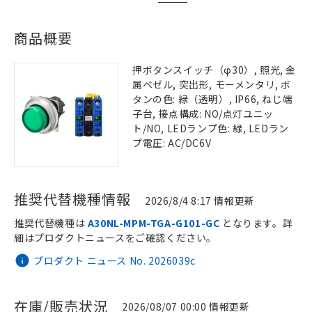
商品概要
押ボタンスイッチ（φ30）, 照光, 金
属ベゼル, 突出形, モーメンタリ, ボ
タンの色: 緑（透明）, IP66, ねじ端
子台, 接点構成: NO/点灯ユニッ
ト/NO, LEDランプ色: 緑, LEDラン
プ電圧: AC/DC6V
推奨代替機種情報
2026/8/4 8:17 情報更新
推奨代替機種は
A30NL-MPM-TGA-G101-GC
となります。詳
細はプロダクトニュースをご確認ください。
プロダクト ニュース No. 2026039c
在庫/販売状況
2026/08/07 00:00 情報更新