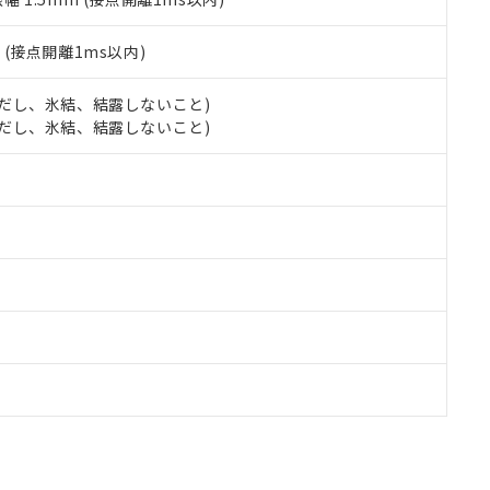
2
(接点開離1ms以内)
 (ただし、氷結、結露しないこと)
 (ただし、氷結、結露しないこと)