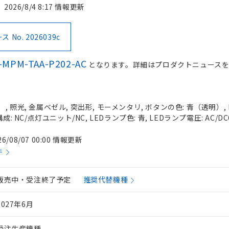
2026/8/4 8:17 情報更新
No. 2026039c
-MPM-TAA-P202-AC
となります。詳細はプロダクトニュース
 照光, 金属ベゼル, 突出形, モーメンタリ, ボタンの色: 青（透明）, I
成: NC/点灯ユニット/NC, LEDランプ色: 青, LEDランプ電圧: AC/DC
26/08/07 00:00 情報更新
件
販売中・受注終了予定
推奨代替機種
2027年6月
受注生産機種