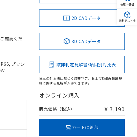
在庫・価格
2D CADデータ
無料テスト機
をご確認くだ
3D CADデータ
P66, プッシ
該非判定見解書/項目別対比表
6V
日本の外為法に基づく該非判定、およびEAR再輸出規
制に関する見解が入手できます。
オンライン購入
¥ 3,190
販売価格（税込）
カートに追加