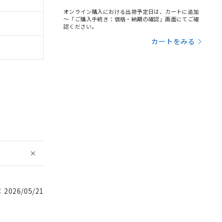
オンライン購入における出荷予定日は、カートに追加
～「ご購入手続き：価格・納期の確認」画面にてご確
認ください。
カートをみる
026/05/21