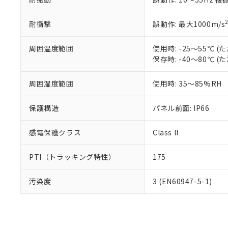
耐衝撃
誤動作: 最大1000m/s
周囲温度範囲
使用時: -25～55℃
保存時: -40～80℃
周囲湿度範囲
使用時: 35～85%RH
保護構造
パネル前面: IP66
感電保護クラス
Class II
PTI（トラッキング特性）
175
汚染度
3 (EN60947-5-1)