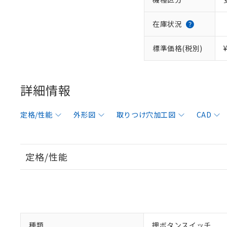
在庫状況
標準価格(税別)
詳細情報
定格/性能
外形図
取りつけ穴加工図
CAD
定格/性能
種類
押ボタンスイッチ