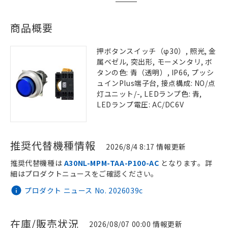
商品概要
押ボタンスイッチ（φ30）, 照光, 金
属ベゼル, 突出形, モーメンタリ, ボ
タンの色: 青（透明）, IP66, プッシ
ュインPlus端子台, 接点構成: NO/点
灯ユニット/-, LEDランプ色: 青,
LEDランプ電圧: AC/DC6V
推奨代替機種情報
2026/8/4 8:17 情報更新
推奨代替機種は
A30NL-MPM-TAA-P100-AC
となります。詳
細はプロダクトニュースをご確認ください。
プロダクト ニュース No. 2026039c
在庫/販売状況
2026/08/07 00:00 情報更新