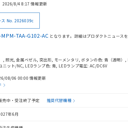
2026/8/4 8:17 情報更新
No. 2026039c
-MPM-TAA-G102-AC
となります。詳細はプロダクトニュース
 照光, 金属ベゼル, 突出形, モーメンタリ, ボタンの色: 青（透明）, I
ニット/NC, LEDランプ色: 青, LEDランプ電圧: AC/DC6V
26/08/06 00:00 情報更新
件
販売中・受注終了予定
推奨代替機種
2027年6月
受注生産機種