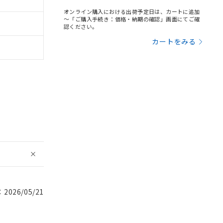
オンライン購入における出荷予定日は、カートに追加
～「ご購入手続き：価格・納期の確認」画面にてご確
認ください。
カートをみる
026/05/21