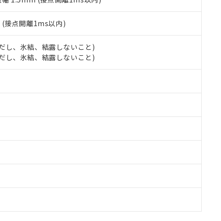
2
(接点開離1ms以内)
 (ただし、氷結、結露しないこと)
 (ただし、氷結、結露しないこと)