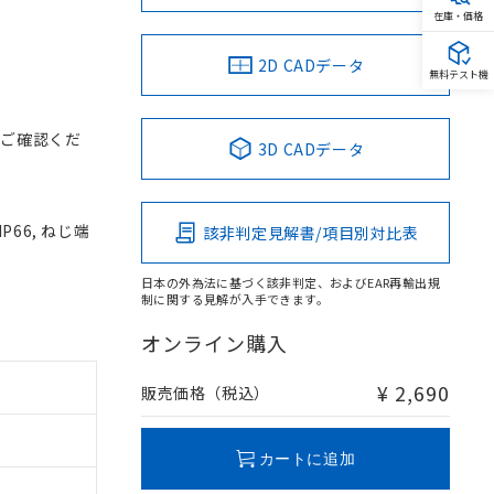
在庫・価格
2D CADデータ
無料テスト機
をご確認くだ
3D CADデータ
P66, ねじ端
該非判定見解書/項目別対比表
日本の外為法に基づく該非判定、およびEAR再輸出規
制に関する見解が入手できます。
オンライン購入
¥ 2,690
販売価格（税込）
カートに追加