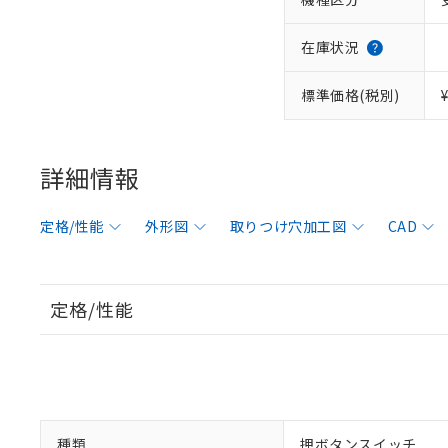
在庫状況
標準価格(税別)
詳細情報
定格/性能
外形図
取りつけ穴加工図
CAD
定格/性能
種類
押ボタンスイッチ