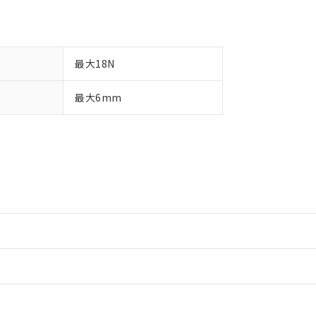
最大18N
最大6mm
情報更新：2
情報更新：2