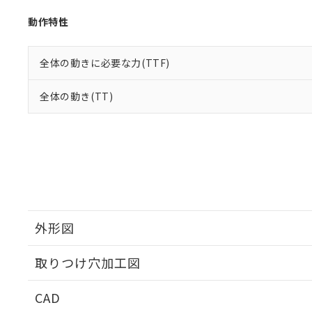
動作特性
全体の動きに必要な力(TTF)
全体の動き(TT)
外形図
取りつけ穴加工図
CAD