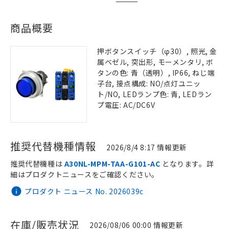
商品概要
押ボタンスイッチ（φ30）, 照光, 金
属ベゼル, 突出形, モーメンタリ, ボ
タンの色: 青（透明）, IP66, ねじ端
子台, 接点構成: NO/点灯ユニッ
ト/NO, LEDランプ色: 青, LEDラン
プ電圧: AC/DC6V
推奨代替機種情報
2026/8/4 8:17 情報更新
推奨代替機種は
A30NL-MPM-TAA-G101-AC
となります。詳
細はプロダクトニュースをご確認ください。
プロダクト ニュース No. 2026039c
在庫/販売状況
2026/08/06 00:00 情報更新