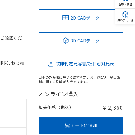
在庫・価格
2D CADデータ
無料テスト機
をご確認くだ
3D CADデータ
P66, ねじ端
該非判定見解書/項目別対比表
日本の外為法に基づく該非判定、およびEAR再輸出規
制に関する見解が入手できます。
オンライン購入
¥ 2,360
販売価格（税込）
カートに追加