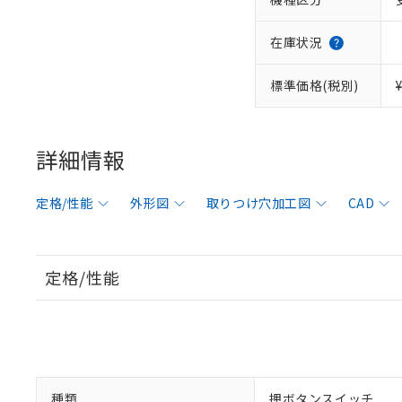
在庫状況
標準価格(税別)
詳細情報
定格/性能
外形図
取りつけ穴加工図
CAD
定格/性能
種類
押ボタンスイッチ