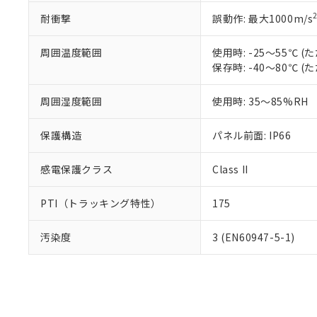
耐衝撃
誤動作: 最大1000m/s
周囲温度範囲
使用時: -25～55℃
保存時: -40～80℃
周囲湿度範囲
使用時: 35～85%RH
保護構造
パネル前面: IP66
感電保護クラス
Class II
PTI（トラッキング特性）
175
汚染度
3 (EN60947-5-1)