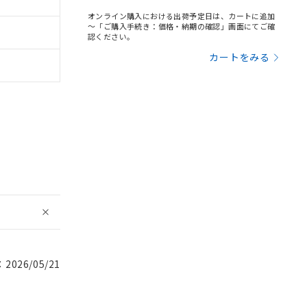
オンライン購入における出荷予定日は、カートに追加
～「ご購入手続き：価格・納期の確認」画面にてご確
認ください。
カートをみる
026/05/21