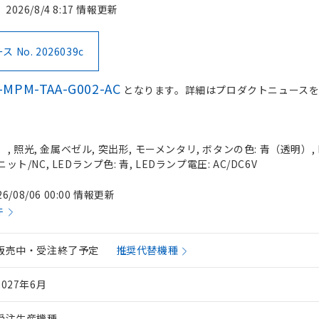
2026/8/4 8:17 情報更新
No. 2026039c
-MPM-TAA-G002-AC
となります。詳細はプロダクトニュース
 照光, 金属ベゼル, 突出形, モーメンタリ, ボタンの色: 青（透明）, I
ット/NC, LEDランプ色: 青, LEDランプ電圧: AC/DC6V
26/08/06 00:00 情報更新
件
販売中・受注終了予定
推奨代替機種
2027年6月
受注生産機種