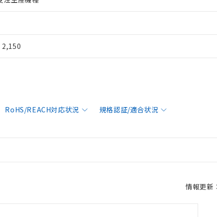
¥ 2,150
RoHS/REACH対応状況
規格認証/適合状況
情報更新：2