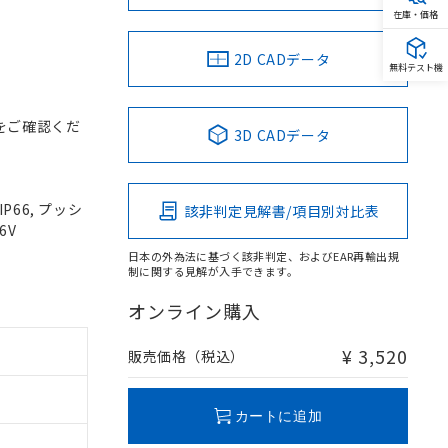
在庫・価格
2D CADデータ
無料テスト機
をご確認くだ
3D CADデータ
P66, プッシ
該非判定見解書/項目別対比表
6V
日本の外為法に基づく該非判定、およびEAR再輸出規
制に関する見解が入手できます。
オンライン購入
¥ 3,520
販売価格（税込）
カートに追加