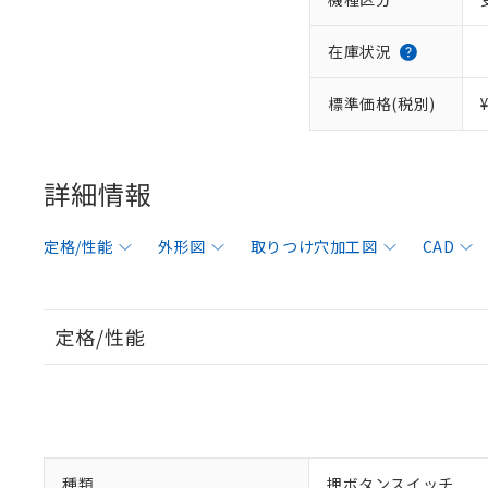
在庫状況
標準価格(税別)
詳細情報
定格/性能
外形図
取りつけ穴加工図
CAD
定格/性能
種類
押ボタンスイッチ