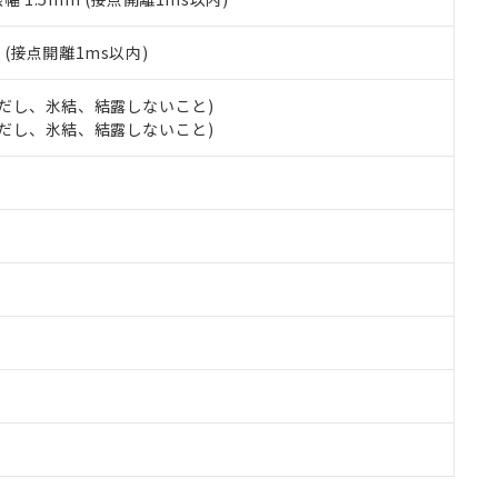
2
(接点開離1ms以内)
 (ただし、氷結、結露しないこと)
 (ただし、氷結、結露しないこと)