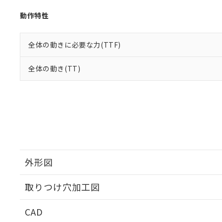
動作特性
全体の動きに必要な力(TTF)
全体の動き(TT)
外形図
取りつけ穴加工図
CAD