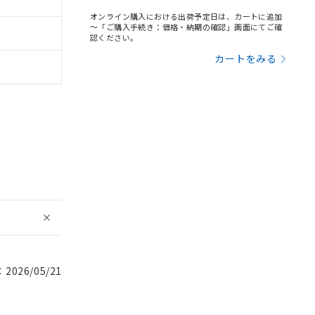
オンライン購入における出荷予定日は、カートに追加
～「ご購入手続き：価格・納期の確認」画面にてご確
認ください。
カートをみる
026/05/21