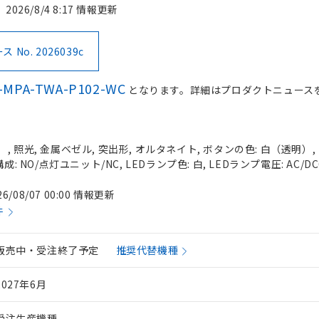
2026/8/4 8:17 情報更新
No. 2026039c
-MPA-TWA-P102-WC
となります。詳細はプロダクトニュース
 照光, 金属ベゼル, 突出形, オルタネイト, ボタンの色: 白（透明）, I
成: NO/点灯ユニット/NC, LEDランプ色: 白, LEDランプ電圧: AC/DC
26/08/07 00:00 情報更新
件
販売中・受注終了予定
推奨代替機種
2027年6月
受注生産機種