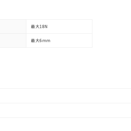
最大18N
最大6mm
情報更新：2
情報更新：2