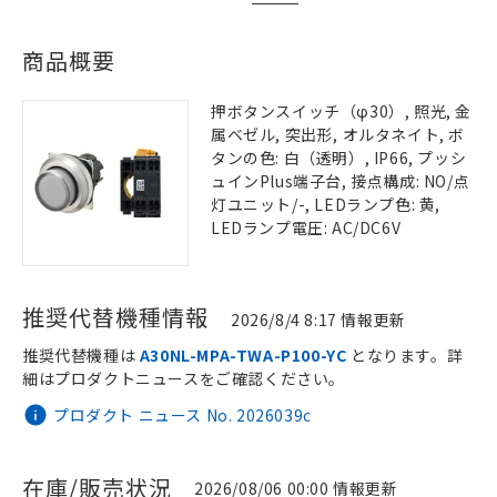
商品概要
押ボタンスイッチ（φ30）, 照光, 金
属ベゼル, 突出形, オルタネイト, ボ
タンの色: 白（透明）, IP66, プッシ
ュインPlus端子台, 接点構成: NO/点
灯ユニット/-, LEDランプ色: 黄,
LEDランプ電圧: AC/DC6V
推奨代替機種情報
2026/8/4 8:17 情報更新
推奨代替機種は
A30NL-MPA-TWA-P100-YC
となります。詳
細はプロダクトニュースをご確認ください。
プロダクト ニュース No. 2026039c
在庫/販売状況
2026/08/06 00:00 情報更新