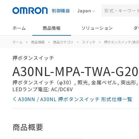
制御機器
Japan
ホーム
商品情報
ソリューション
ダ
ホーム
>
商品情報
>
商品カテゴリ
>
スイッチ
>
押ボタンスイッチ/表
押ボタンスイッチ
A30NL-MPA-TWA-G2
押ボタンスイッチ（φ30）, 照光, 金属ベゼル, 突出形, オ
LEDランプ電圧: AC/DC6V
A30NN / A30NL 押ボタンスイッチ 形式仕様一覧
商品概要