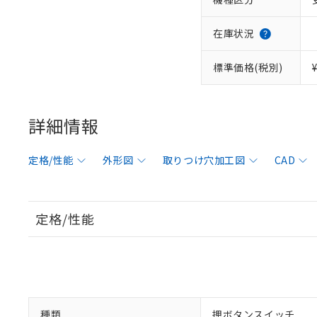
在庫状況
標準価格(税別)
詳細情報
定格/性能
外形図
取りつけ穴加工図
CAD
定格/性能
種類
押ボタンスイッチ