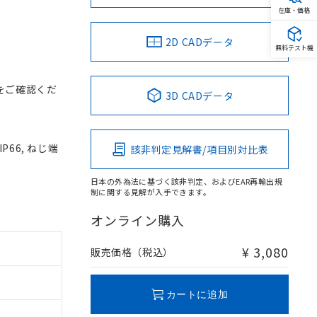
在庫・価格
2D CADデータ
無料テスト機
をご確認くだ
3D CADデータ
P66, ねじ端
該非判定見解書/項目別対比表
日本の外為法に基づく該非判定、およびEAR再輸出規
制に関する見解が入手できます。
オンライン購入
¥ 3,080
販売価格（税込）
カートに追加