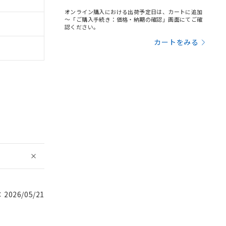
オンライン購入における出荷予定日は、カートに追加
～「ご購入手続き：価格・納期の確認」画面にてご確
認ください。
カートをみる
026/05/21