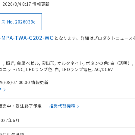
2026/8/4 8:17 情報更新
No. 2026039c
-MPA-TWA-G202-WC
となります。詳細はプロダクトニュース
 照光, 金属ベゼル, 突出形, オルタネイト, ボタンの色: 白（透明）, I
ニット/NC, LEDランプ色: 白, LEDランプ電圧: AC/DC6V
26/08/07 00:00 情報更新
件
販売中・受注終了予定
推奨代替機種
2027年6月
受注生産機種