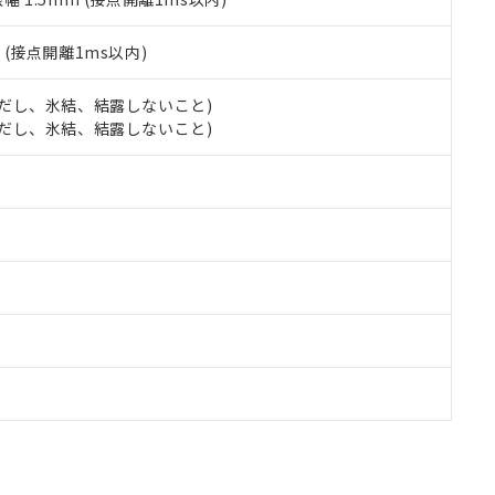
2
(接点開離1ms以内)
 (ただし、氷結、結露しないこと)
 (ただし、氷結、結露しないこと)