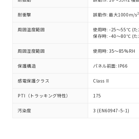
耐衝撃
誤動作: 最大1000m/s
周囲温度範囲
使用時: -25～55℃
保存時: -40～80℃
周囲湿度範囲
使用時: 35～85%RH
保護構造
パネル前面: IP66
感電保護クラス
Class II
PTI（トラッキング特性）
175
汚染度
3 (EN60947-5-1)