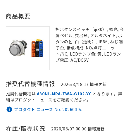
商品概要
押ボタンスイッチ（φ30）, 照光, 金
属ベゼル, 突出形, オルタネイト, ボ
タンの色: 白（透明）, IP66, ねじ端
子台, 接点構成: NO/点灯ユニッ
ト/NC, LEDランプ色: 黄, LEDラン
プ電圧: AC/DC6V
推奨代替機種情報
2026/8/4 8:17 情報更新
推奨代替機種は
A30NL-MPA-TWA-G102-YC
となります。詳
細はプロダクトニュースをご確認ください。
プロダクト ニュース No. 2026039c
在庫/販売状況
2026/08/07 00:00 情報更新