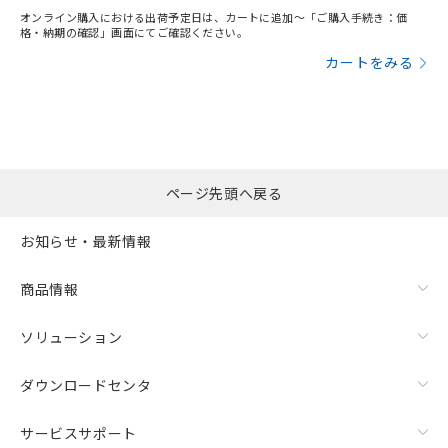
オンライン購入における出荷予定日は、カートに追加～「ご購入手続き：価
格・納期の確認」画面にてご確認ください。
カートをみる
ページ先頭へ戻る
お知らせ・最新情報
商品情報
ソリューション
ダウンロードセンタ
サービスサポート