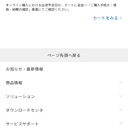
オンライン購入における出荷予定日は、カートに追加～「ご購入手続き：価
格・納期の確認」画面にてご確認ください。
カートをみる
ページ先頭へ戻る
お知らせ・最新情報
商品情報
ソリューション
ダウンロードセンタ
サービスサポート