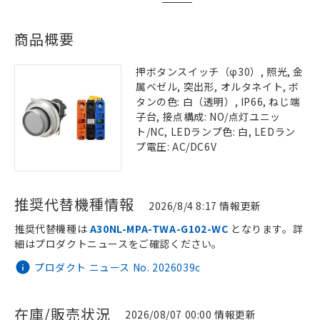
商品概要
押ボタンスイッチ（φ30）, 照光, 金
属ベゼル, 突出形, オルタネイト, ボ
タンの色: 白（透明）, IP66, ねじ端
子台, 接点構成: NO/点灯ユニッ
ト/NC, LEDランプ色: 白, LEDラン
プ電圧: AC/DC6V
推奨代替機種情報
2026/8/4 8:17 情報更新
推奨代替機種は
A30NL-MPA-TWA-G102-WC
となります。詳
細はプロダクトニュースをご確認ください。
プロダクト ニュース No. 2026039c
在庫/販売状況
2026/08/07 00:00 情報更新