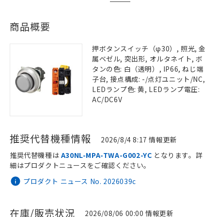
商品概要
押ボタンスイッチ（φ30）, 照光, 金
属ベゼル, 突出形, オルタネイト, ボ
タンの色: 白（透明）, IP66, ねじ端
子台, 接点構成: -/点灯ユニット/NC,
LEDランプ色: 黄, LEDランプ電圧:
AC/DC6V
推奨代替機種情報
2026/8/4 8:17 情報更新
推奨代替機種は
A30NL-MPA-TWA-G002-YC
となります。詳
細はプロダクトニュースをご確認ください。
プロダクト ニュース No. 2026039c
在庫/販売状況
2026/08/06 00:00 情報更新