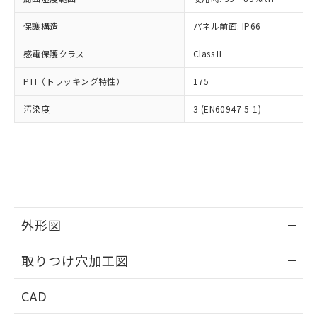
お客様が当ウェブサイト上で当社にご
※3 非含有証明書ダウンロード
登録された部品リストについて、当社
保護構造
パネル前面: IP66
および当社の共同利用者が、当社の製
下記の非含有証明書をダウンロードするこ
品・サービスに関するお客様との取
感電保護クラス
Class II
とができます。
合意する
キャンセル
引・商談に必要な範囲で利用すること
をご了承ください。
PTI（トラッキング特性）
175
EU RoHS指令（10物質）の非含有証明書
※当社の共同利用者とは、
"個人情報
51物質の非含有証明書（当社基準）
の共同利用に関して"
の「1.共同利
汚染度
3 (EN60947-5-1)
※本証明書は発行日時点で非含有を証明す
用者の範囲」に記載されている法人を
るもので、過去に遡って非含有を証明する
指します。
ものではありません。
また、RoHS指令のフタル酸エステル類４
物質の対応では、対応完了までの期間は出
荷製品に未対応品が混在することから備考
欄に対応日を記載しておりました。
既に当社にて対応品への在庫切替を完了
外形図
していることから、特段のことがない限
情報更新：2026/05/21
り、2022年1月12日より割愛しておりま
取りつけ穴加工図
す。
情報更新：2026/05/21
CAD