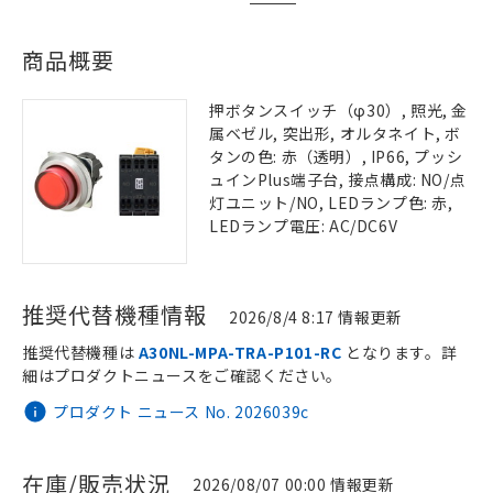
商品概要
押ボタンスイッチ（φ30）, 照光, 金
属ベゼル, 突出形, オルタネイト, ボ
タンの色: 赤（透明）, IP66, プッシ
ュインPlus端子台, 接点構成: NO/点
灯ユニット/NO, LEDランプ色: 赤,
LEDランプ電圧: AC/DC6V
推奨代替機種情報
2026/8/4 8:17 情報更新
推奨代替機種は
A30NL-MPA-TRA-P101-RC
となります。詳
細はプロダクトニュースをご確認ください。
プロダクト ニュース No. 2026039c
在庫/販売状況
2026/08/07 00:00 情報更新