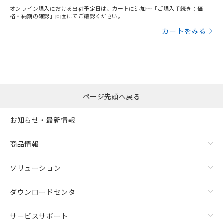
オンライン購入における出荷予定日は、カートに追加～「ご購入手続き：価
格・納期の確認」画面にてご確認ください。
カートをみる
ページ先頭へ戻る
お知らせ・最新情報
商品情報
ソリューション
ダウンロードセンタ
サービスサポート