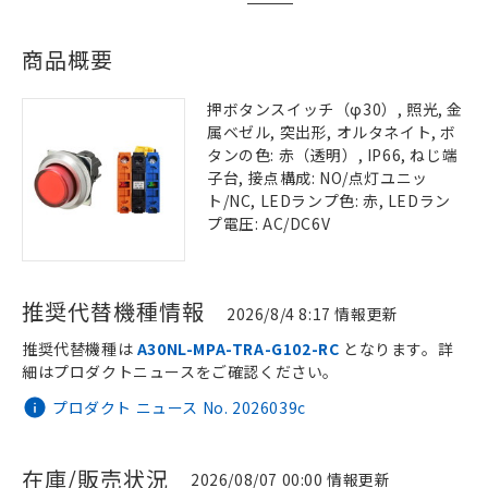
商品概要
押ボタンスイッチ（φ30）, 照光, 金
属ベゼル, 突出形, オルタネイト, ボ
タンの色: 赤（透明）, IP66, ねじ端
子台, 接点構成: NO/点灯ユニッ
ト/NC, LEDランプ色: 赤, LEDラン
プ電圧: AC/DC6V
推奨代替機種情報
2026/8/4 8:17 情報更新
推奨代替機種は
A30NL-MPA-TRA-G102-RC
となります。詳
細はプロダクトニュースをご確認ください。
プロダクト ニュース No. 2026039c
在庫/販売状況
2026/08/07 00:00 情報更新