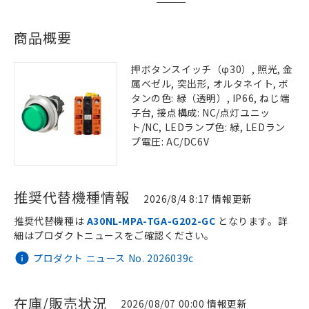
商品概要
押ボタンスイッチ（φ30）, 照光, 金
属ベゼル, 突出形, オルタネイト, ボ
タンの色: 緑（透明）, IP66, ねじ端
子台, 接点構成: NC/点灯ユニッ
ト/NC, LEDランプ色: 緑, LEDラン
プ電圧: AC/DC6V
推奨代替機種情報
2026/8/4 8:17 情報更新
推奨代替機種は
A30NL-MPA-TGA-G202-GC
となります。詳
細はプロダクトニュースをご確認ください。
プロダクト ニュース No. 2026039c
在庫/販売状況
2026/08/07 00:00 情報更新