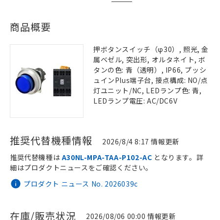
商品概要
押ボタンスイッチ（φ30）, 照光, 金
属ベゼル, 突出形, オルタネイト, ボ
タンの色: 青（透明）, IP66, プッシ
ュインPlus端子台, 接点構成: NO/点
灯ユニット/NC, LEDランプ色: 青,
LEDランプ電圧: AC/DC6V
推奨代替機種情報
2026/8/4 8:17 情報更新
推奨代替機種は
A30NL-MPA-TAA-P102-AC
となります。詳
細はプロダクトニュースをご確認ください。
プロダクト ニュース No. 2026039c
在庫/販売状況
2026/08/06 00:00 情報更新