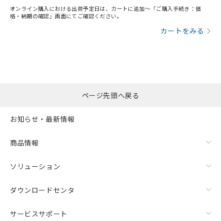
オンライン購入における出荷予定日は、カートに追加～「ご購入手続き：価
格・納期の確認」画面にてご確認ください。
カートをみる
ページ先頭へ戻る
お知らせ・最新情報
商品情報
ソリューション
ダウンロードセンタ
サービスサポート