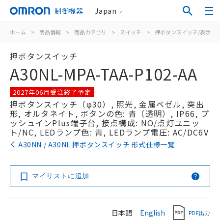
制御機器
Japan
ホーム
>
商品情報
>
商品カテゴリ
>
スイッチ
>
押ボタンスイッチ/表示灯
押ボタンスイッチ
A30NL-MPA-TAA-P102-AA
2027年06月受注終了予定
押ボタンスイッチ（φ30）, 照光, 金属ベゼル, 突出
形, オルタネイト, ボタンの色: 青（透明）, IP66, プ
ッシュインPlus端子台, 接点構成: NO/点灯ユニッ
ト/NC, LEDランプ色: 青, LEDランプ電圧: AC/DC6V
A30NN / A30NL 押ボタンスイッチ 形式仕様一覧
マイリストに追加
日本語
English
PDF出力