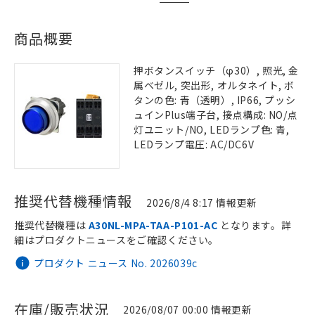
商品概要
押ボタンスイッチ（φ30）, 照光, 金
属ベゼル, 突出形, オルタネイト, ボ
タンの色: 青（透明）, IP66, プッシ
ュインPlus端子台, 接点構成: NO/点
灯ユニット/NO, LEDランプ色: 青,
LEDランプ電圧: AC/DC6V
推奨代替機種情報
2026/8/4 8:17 情報更新
推奨代替機種は
A30NL-MPA-TAA-P101-AC
となります。詳
細はプロダクトニュースをご確認ください。
プロダクト ニュース No. 2026039c
在庫/販売状況
2026/08/07 00:00 情報更新