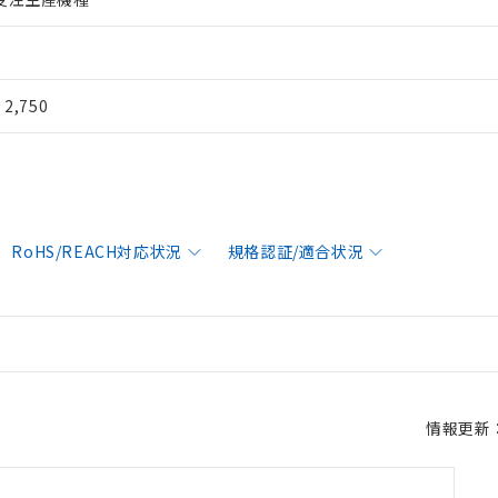
¥ 2,750
RoHS/REACH対応状況
規格認証/適合状況
情報更新：2