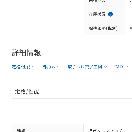
在庫状況
標準価格(税別)
詳細情報
定格/性能
外形図
取りつけ穴加工図
CAD
定格/性能
種類
押ボタンスイッチ