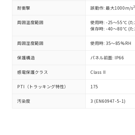
耐衝撃
誤動作: 最大1000m/s
周囲温度範囲
使用時: -25～55℃
保存時: -40～80℃
周囲湿度範囲
使用時: 35～85%RH
保護構造
パネル前面: IP66
感電保護クラス
Class II
PTI（トラッキング特性）
175
汚染度
3 (EN60947-5-1)