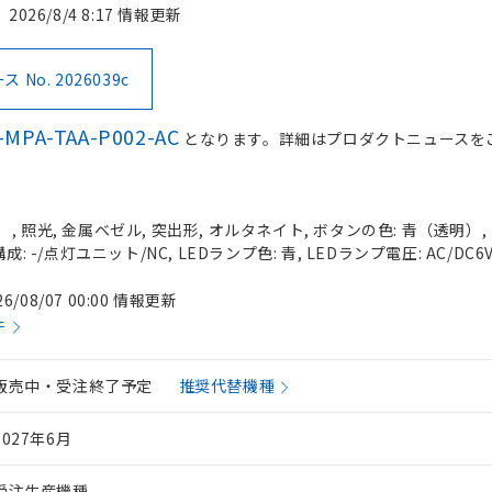
2026/8/4 8:17 情報更新
No. 2026039c
-MPA-TAA-P002-AC
となります。詳細はプロダクトニュースを
 照光, 金属ベゼル, 突出形, オルタネイト, ボタンの色: 青（透明）, I
: -/点灯ユニット/NC, LEDランプ色: 青, LEDランプ電圧: AC/DC6
26/08/07 00:00 情報更新
件
販売中・受注終了予定
推奨代替機種
2027年6月
受注生産機種