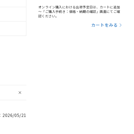
オンライン購入における出荷予定日は、カートに追加
～「ご購入手続き：価格・納期の確認」画面にてご確
認ください。
カートをみる
026/05/21