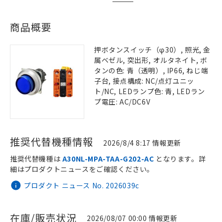
商品概要
押ボタンスイッチ（φ30）, 照光, 金
属ベゼル, 突出形, オルタネイト, ボ
タンの色: 青（透明）, IP66, ねじ端
子台, 接点構成: NC/点灯ユニッ
ト/NC, LEDランプ色: 青, LEDラン
プ電圧: AC/DC6V
推奨代替機種情報
2026/8/4 8:17 情報更新
推奨代替機種は
A30NL-MPA-TAA-G202-AC
となります。詳
細はプロダクトニュースをご確認ください。
プロダクト ニュース No. 2026039c
在庫/販売状況
2026/08/07 00:00 情報更新