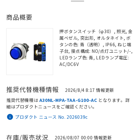
商品概要
押ボタンスイッチ（φ30）, 照光, 金
属ベゼル, 突出形, オルタネイト, ボ
タンの色: 青（透明）, IP66, ねじ端
子台, 接点構成: NO/点灯ユニット/-,
LEDランプ色: 青, LEDランプ電圧:
AC/DC6V
推奨代替機種情報
2026/8/4 8:17 情報更新
推奨代替機種は
A30NL-MPA-TAA-G100-AC
となります。詳
細はプロダクトニュースをご確認ください。
プロダクト ニュース No. 2026039c
在庫/販売状況
2026/08/07 00:00 情報更新