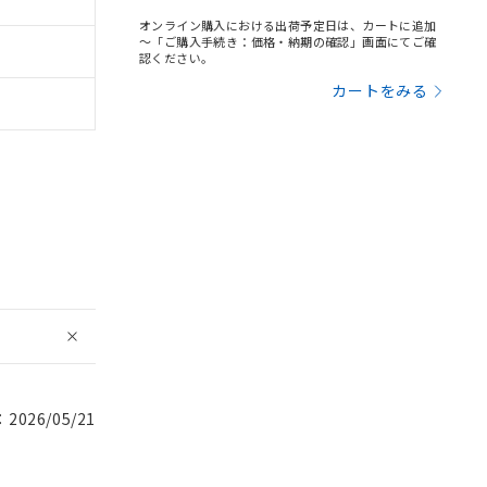
オンライン購入における出荷予定日は、カートに追加
～「ご購入手続き：価格・納期の確認」画面にてご確
認ください。
カートをみる
026/05/21