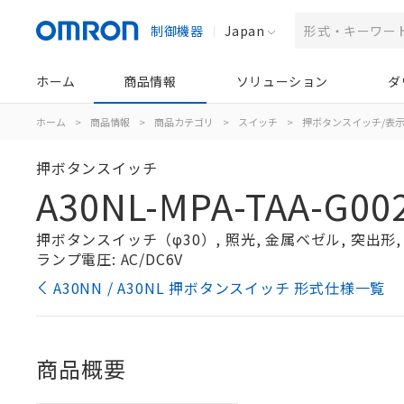
制御機器
Japan
ホーム
商品情報
ソリューション
ダ
ホーム
>
商品情報
>
商品カテゴリ
>
スイッチ
>
押ボタンスイッチ/表
押ボタンスイッチ
A30NL-MPA-TAA-G00
押ボタンスイッチ（φ30）, 照光, 金属ベゼル, 突出形, オ
ランプ電圧: AC/DC6V
A30NN / A30NL 押ボタンスイッチ 形式仕様一覧
商品概要