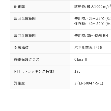
耐衝撃
誤動作: 最大1000m/s
周囲温度範囲
使用時: -25～55℃
保存時: -40～80℃
周囲湿度範囲
使用時: 35～85%RH
保護構造
パネル前面: IP66
感電保護クラス
Class II
PTI（トラッキング特性）
175
汚染度
3 (EN60947-5-1)