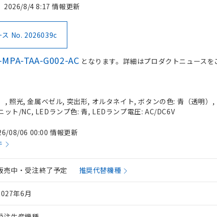
2026/8/4 8:17 情報更新
No. 2026039c
-MPA-TAA-G002-AC
となります。詳細はプロダクトニュースを
 照光, 金属ベゼル, 突出形, オルタネイト, ボタンの色: 青（透明）, I
ット/NC, LEDランプ色: 青, LEDランプ電圧: AC/DC6V
26/08/06 00:00 情報更新
件
販売中・受注終了予定
推奨代替機種
2027年6月
受注生産機種