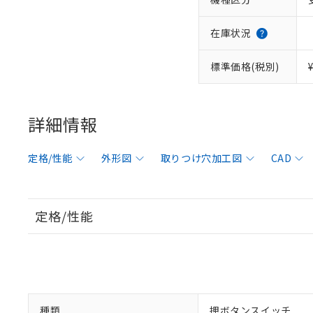
在庫状況
標準価格(税別)
詳細情報
定格/性能
外形図
取りつけ穴加工図
CAD
定格/性能
種類
押ボタンスイッチ