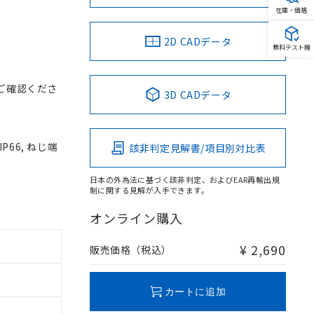
在庫・価格
2D CADデータ
無料テスト機
ご確認くださ
3D CADデータ
P66, ねじ端
該非判定見解書/項目別対比表
日本の外為法に基づく該非判定、およびEAR再輸出規
制に関する見解が入手できます。
オンライン購入
¥ 2,690
販売価格（税込）
カートに追加