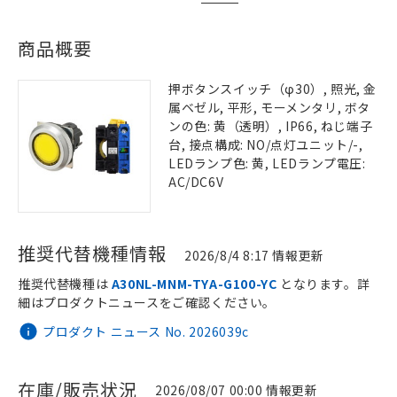
商品概要
押ボタンスイッチ（φ30）, 照光, 金
属ベゼル, 平形, モーメンタリ, ボタ
ンの色: 黄（透明）, IP66, ねじ端子
台, 接点構成: NO/点灯ユニット/-,
LEDランプ色: 黄, LEDランプ電圧:
AC/DC6V
推奨代替機種情報
2026/8/4 8:17 情報更新
推奨代替機種は
A30NL-MNM-TYA-G100-YC
となります。詳
細はプロダクトニュースをご確認ください。
プロダクト ニュース No. 2026039c
在庫/販売状況
2026/08/07 00:00 情報更新