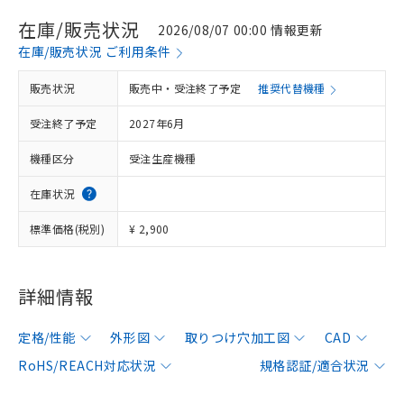
在庫/販売状況
2026/08/07 00:00 情報更新
在庫/販売状況 ご利用条件
販売状況
販売中・受注終了予定
推奨代替機種
受注終了予定
2027年6月
機種区分
受注生産機種
在庫状況
標準価格(税別)
¥ 2,900
詳細情報
定格/性能
外形図
取りつけ穴加工図
CAD
RoHS/REACH対応状況
規格認証/適合状況