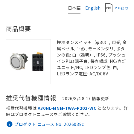
日本語
English
PDF出力
商品概要
押ボタンスイッチ（φ30）, 照光, 金
属ベゼル, 平形, モーメンタリ, ボタ
ンの色: 白（透明）, IP66, プッシュ
インPlus端子台, 接点構成: NC/点灯
ユニット/NC, LEDランプ色: 白,
LEDランプ電圧: AC/DC6V
推奨代替機種情報
2026/8/4 8:17 情報更新
推奨代替機種は
A30NL-MNM-TWA-P202-WC
となります。詳
細はプロダクトニュースをご確認ください。
プロダクト ニュース No. 2026039c