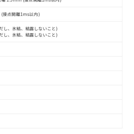
2
(接点開離1ms以内)
 (ただし、氷結、結露しないこと)
 (ただし、氷結、結露しないこと)