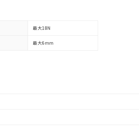
最大18N
最大6mm
情報更新：2
情報更新：2