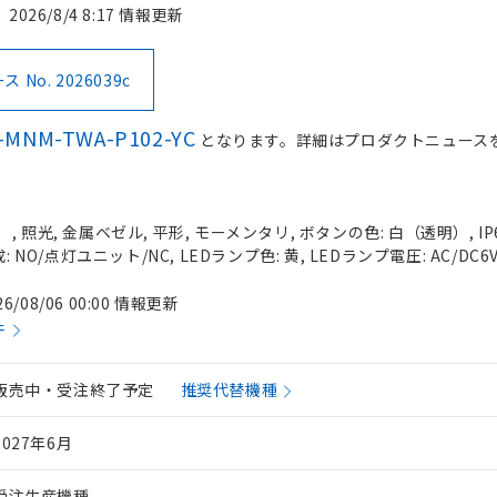
2026/8/4 8:17 情報更新
No. 2026039c
-MNM-TWA-P102-YC
となります。詳細はプロダクトニュース
 照光, 金属ベゼル, 平形, モーメンタリ, ボタンの色: 白（透明）, IP
 NO/点灯ユニット/NC, LEDランプ色: 黄, LEDランプ電圧: AC/DC6
26/08/06 00:00 情報更新
件
販売中・受注終了予定
推奨代替機種
2027年6月
受注生産機種