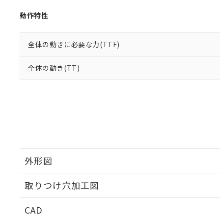
動作特性
全体の動きに必要な力(TTF)
全体の動き(TT)
外形図
取りつけ穴加工図
CAD