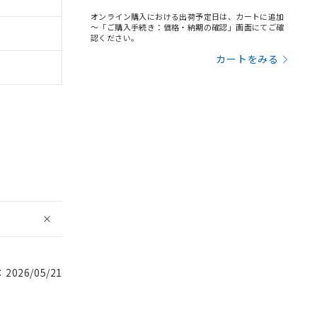
オンライン購入における出荷予定日は、カートに追加
～「ご購入手続き：価格・納期の確認」画面にてご確
認ください。
カートをみる
026/05/21