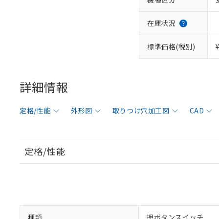
在庫状況
標準価格(税別)
詳細情報
定格/性能
外形図
取りつけ穴加工図
CAD
定格/性能
種類
押ボタンスイッチ