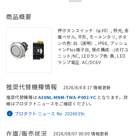
商品概要
押ボタンスイッチ（φ30）, 照光, 金
属ベゼル, 平形, モーメンタリ, ボタ
ンの色: 白（透明）, IP66, プッシュ
インPlus端子台, 接点構成: -/点灯ユ
ニット/NC, LEDランプ色: 黄, LED
ランプ電圧: AC/DC6V
推奨代替機種情報
2026/8/4 8:17 情報更新
推奨代替機種は
A30NL-MNM-TWA-P002-YC
となります。詳
細はプロダクトニュースをご確認ください。
プロダクト ニュース No. 2026039c
在庫/販売状況
2026/08/07 00:00 情報更新