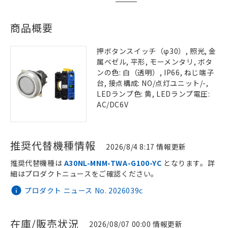
商品概要
押ボタンスイッチ（φ30）, 照光, 金
属ベゼル, 平形, モーメンタリ, ボタ
ンの色: 白（透明）, IP66, ねじ端子
台, 接点構成: NO/点灯ユニット/-,
LEDランプ色: 黄, LEDランプ電圧:
AC/DC6V
推奨代替機種情報
2026/8/4 8:17 情報更新
推奨代替機種は
A30NL-MNM-TWA-G100-YC
となります。詳
細はプロダクトニュースをご確認ください。
プロダクト ニュース No. 2026039c
在庫/販売状況
2026/08/07 00:00 情報更新