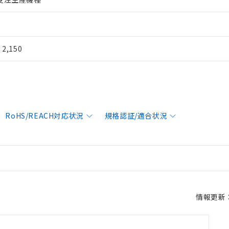
¥ 2,150
RoHS/REACH対応状況
規格認証/適合状況
情報更新：2