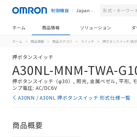
制御機器
Japan
ホーム
商品情報
ソリューション
ダ
ホーム
>
商品情報
>
商品カテゴリ
>
スイッチ
>
押ボタンスイッチ/表
押ボタンスイッチ
A30NL-MNM-TWA-G1
押ボタンスイッチ（φ30）, 照光, 金属ベゼル, 平形, モー
ンプ電圧: AC/DC6V
A30NN / A30NL 押ボタンスイッチ 形式仕様一覧
商品概要