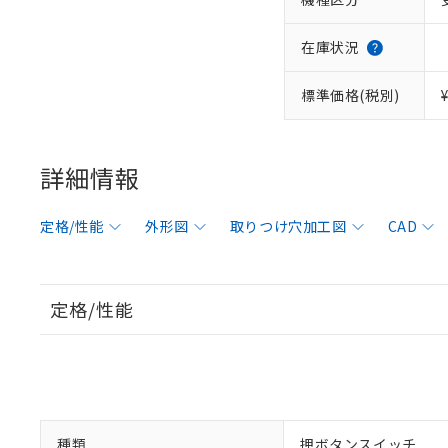
在庫状況
標準価格(税別)
詳細情報
定格/性能
外形図
取りつけ穴加工図
CAD
定格/性能
種類
押ボタンスイッチ