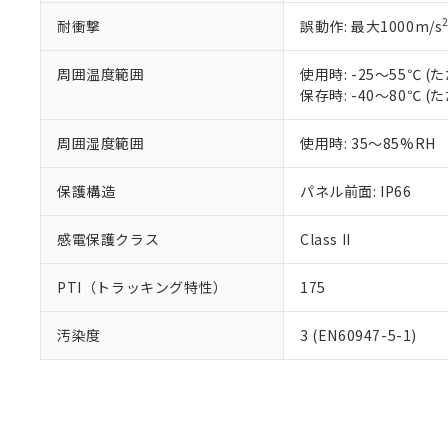
耐衝撃
誤動作: 最大1000m/s
周囲温度範囲
使用時: -25～55℃
保存時: -40～80℃
周囲湿度範囲
使用時: 35～85%RH
保護構造
パネル前面: IP66
感電保護クラス
Class II
PTI（トラッキング特性）
175
汚染度
3 (EN60947-5-1)