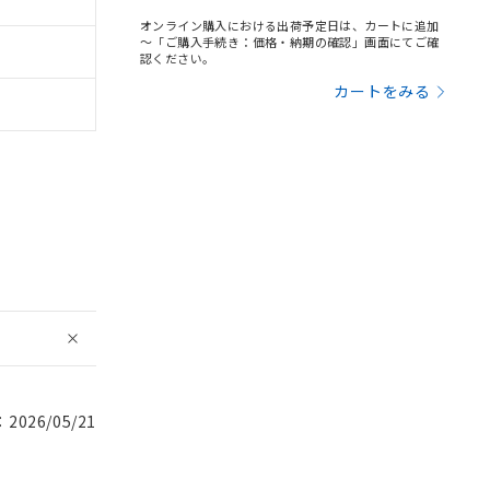
オンライン購入における出荷予定日は、カートに追加
～「ご購入手続き：価格・納期の確認」画面にてご確
認ください。
カートをみる
026/05/21