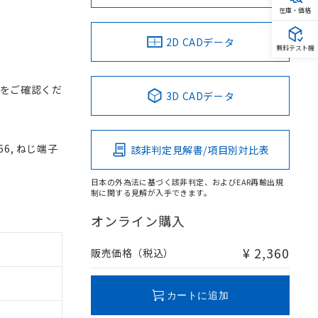
在庫・価格
2D CADデータ
無料テスト機
をご確認くだ
3D CADデータ
66, ねじ端子
該非判定見解書/項目別対比表
日本の外為法に基づく該非判定、およびEAR再輸出規
制に関する見解が入手できます。
オンライン購入
¥ 2,360
販売価格（税込）
カートに追加