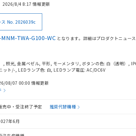
2026/8/4 8:17 情報更新
No. 2026039c
-MNM-TWA-G100-WC
となります。詳細はプロダクトニュース
 照光, 金属ベゼル, 平形, モーメンタリ, ボタンの色: 白（透明）, IP
ット/-, LEDランプ色: 白, LEDランプ電圧: AC/DC6V
26/08/07 00:00 情報更新
件
販売中・受注終了予定
推奨代替機種
2027年6月
受注生産機種