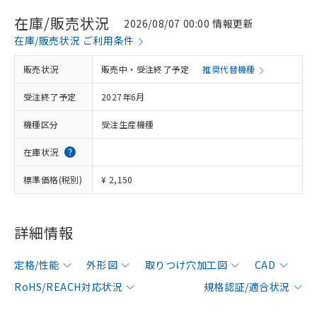
在庫/販売状況
2026/08/07 00:00 情報更新
在庫/販売状況 ご利用条件
販売状況
販売中・受注終了予定
推奨代替機種
受注終了予定
2027年6月
機種区分
受注生産機種
在庫状況
標準価格(税別)
¥ 2,150
詳細情報
定格/性能
外形図
取りつけ穴加工図
CAD
RoHS/REACH対応状況
規格認証/適合状況