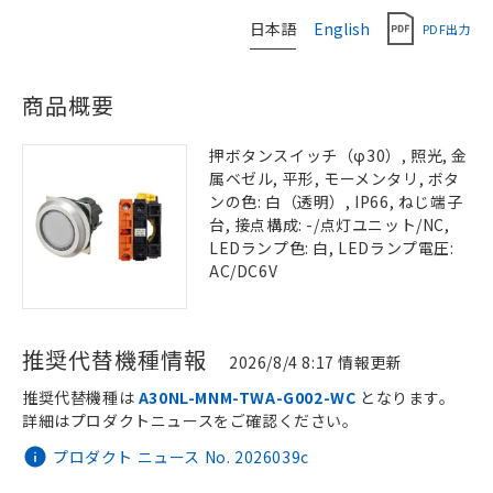
日本語
English
PDF出力
商品概要
押ボタンスイッチ（φ30）, 照光, 金
属ベゼル, 平形, モーメンタリ, ボタ
ンの色: 白（透明）, IP66, ねじ端子
台, 接点構成: -/点灯ユニット/NC,
LEDランプ色: 白, LEDランプ電圧:
AC/DC6V
推奨代替機種情報
2026/8/4 8:17 情報更新
推奨代替機種は
A30NL-MNM-TWA-G002-WC
となります。
詳細はプロダクトニュースをご確認ください。
プロダクト ニュース No. 2026039c