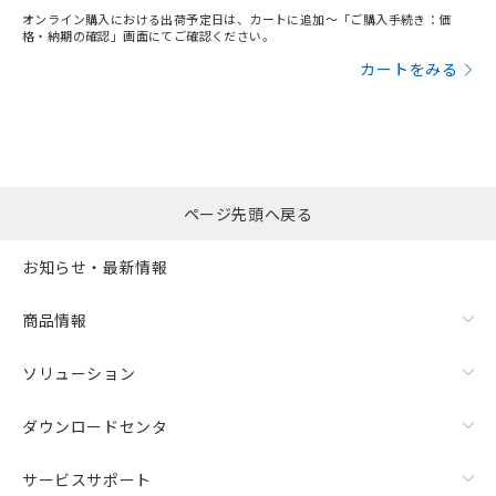
オンライン購入における出荷予定日は、カートに追加～「ご購入手続き：価
格・納期の確認」画面にてご確認ください。
カートをみる
ページ先頭へ戻る
お知らせ・最新情報
商品情報
ソリューション
ダウンロードセンタ
サービスサポート