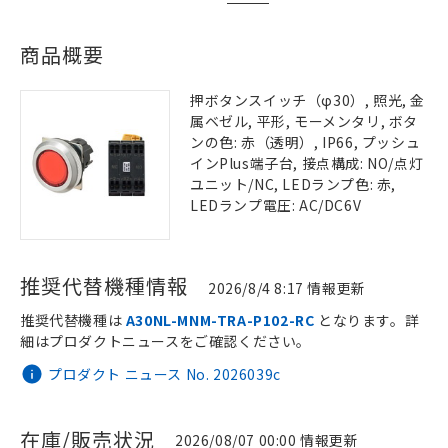
商品概要
押ボタンスイッチ（φ30）, 照光, 金
属ベゼル, 平形, モーメンタリ, ボタ
ンの色: 赤（透明）, IP66, プッシュ
インPlus端子台, 接点構成: NO/点灯
ユニット/NC, LEDランプ色: 赤,
LEDランプ電圧: AC/DC6V
推奨代替機種情報
2026/8/4 8:17 情報更新
推奨代替機種は
A30NL-MNM-TRA-P102-RC
となります。詳
細はプロダクトニュースをご確認ください。
プロダクト ニュース No. 2026039c
在庫/販売状況
2026/08/07 00:00 情報更新