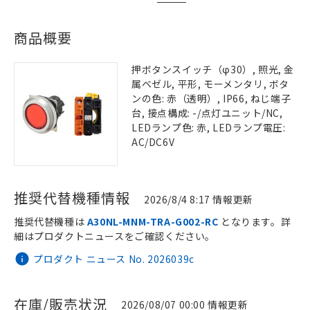
商品概要
押ボタンスイッチ（φ30）, 照光, 金
属ベゼル, 平形, モーメンタリ, ボタ
ンの色: 赤（透明）, IP66, ねじ端子
台, 接点構成: -/点灯ユニット/NC,
LEDランプ色: 赤, LEDランプ電圧:
AC/DC6V
推奨代替機種情報
2026/8/4 8:17 情報更新
推奨代替機種は
A30NL-MNM-TRA-G002-RC
となります。詳
細はプロダクトニュースをご確認ください。
プロダクト ニュース No. 2026039c
在庫/販売状況
2026/08/07 00:00 情報更新