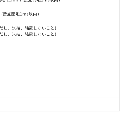
2
(接点開離1ms以内)
 (ただし、氷結、結露しないこと)
 (ただし、氷結、結露しないこと)