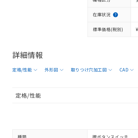
在庫状況
標準価格(税別)
詳細情報
定格/性能
外形図
取りつけ穴加工図
CAD
定格/性能
種類
押ボタンスイッチ