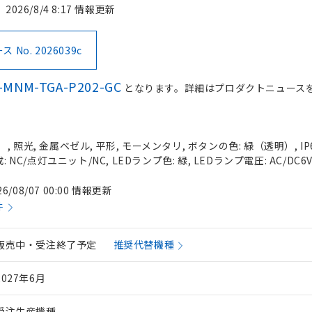
2026/8/4 8:17 情報更新
No. 2026039c
-MNM-TGA-P202-GC
となります。詳細はプロダクトニュース
 照光, 金属ベゼル, 平形, モーメンタリ, ボタンの色: 緑（透明）, IP
 NC/点灯ユニット/NC, LEDランプ色: 緑, LEDランプ電圧: AC/DC6
26/08/07 00:00 情報更新
件
販売中・受注終了予定
推奨代替機種
2027年6月
受注生産機種