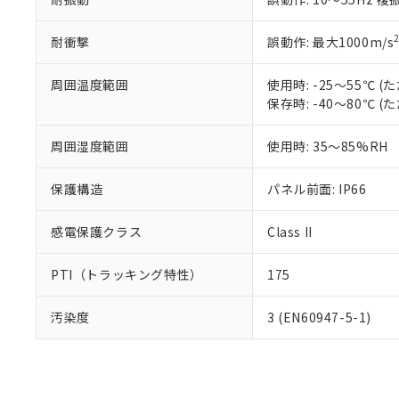
耐衝撃
誤動作: 最大1000m/s
周囲温度範囲
使用時: -25～55℃
保存時: -40～80℃
周囲湿度範囲
使用時: 35～85%RH
保護構造
パネル前面: IP66
感電保護クラス
Class II
PTI（トラッキング特性）
175
汚染度
3 (EN60947-5-1)