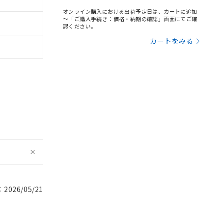
オンライン購入における出荷予定日は、カートに追加
～「ご購入手続き：価格・納期の確認」画面にてご確
認ください。
カートをみる
026/05/21