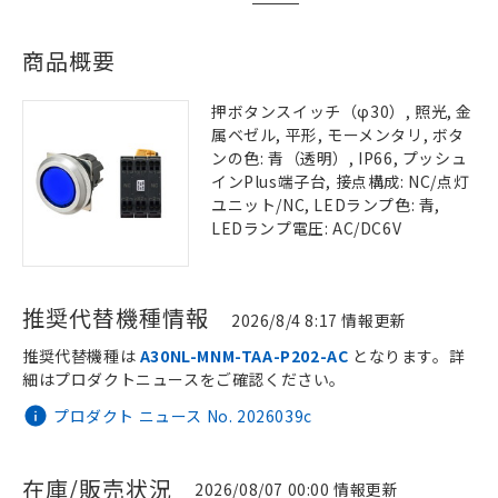
商品概要
押ボタンスイッチ（φ30）, 照光, 金
属ベゼル, 平形, モーメンタリ, ボタ
ンの色: 青（透明）, IP66, プッシュ
インPlus端子台, 接点構成: NC/点灯
ユニット/NC, LEDランプ色: 青,
LEDランプ電圧: AC/DC6V
推奨代替機種情報
2026/8/4 8:17 情報更新
推奨代替機種は
A30NL-MNM-TAA-P202-AC
となります。詳
細はプロダクトニュースをご確認ください。
プロダクト ニュース No. 2026039c
在庫/販売状況
2026/08/07 00:00 情報更新