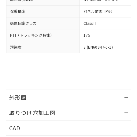
お客様が当ウェブサイト上で当社にご
※3 非含有証明書ダウンロード
登録された部品リストについて、当社
保護構造
パネル前面: IP66
および当社の共同利用者が、当社の製
下記の非含有証明書をダウンロードするこ
品・サービスに関するお客様との取
感電保護クラス
Class II
とができます。
合意する
キャンセル
引・商談に必要な範囲で利用すること
をご了承ください。
PTI（トラッキング特性）
175
EU RoHS指令（10物質）の非含有証明書
※当社の共同利用者とは、
"個人情報
51物質の非含有証明書（当社基準）
の共同利用に関して"
の「1.共同利
汚染度
3 (EN60947-5-1)
※本証明書は発行日時点で非含有を証明す
用者の範囲」に記載されている法人を
るもので、過去に遡って非含有を証明する
指します。
ものではありません。
また、RoHS指令のフタル酸エステル類４
物質の対応では、対応完了までの期間は出
荷製品に未対応品が混在することから備考
欄に対応日を記載しておりました。
既に当社にて対応品への在庫切替を完了
外形図
していることから、特段のことがない限
情報更新：2026/05/21
り、2022年1月12日より割愛しておりま
取りつけ穴加工図
す。
情報更新：2026/05/21
CAD