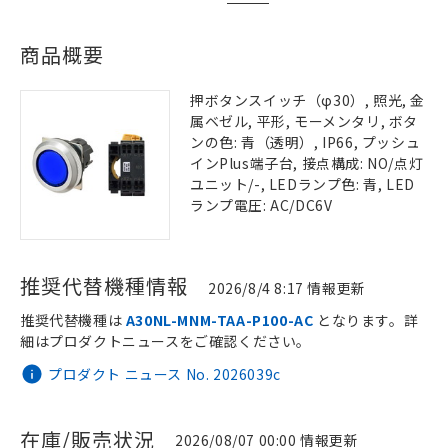
商品概要
押ボタンスイッチ（φ30）, 照光, 金
属ベゼル, 平形, モーメンタリ, ボタ
ンの色: 青（透明）, IP66, プッシュ
インPlus端子台, 接点構成: NO/点灯
ユニット/-, LEDランプ色: 青, LED
ランプ電圧: AC/DC6V
推奨代替機種情報
2026/8/4 8:17 情報更新
推奨代替機種は
A30NL-MNM-TAA-P100-AC
となります。詳
細はプロダクトニュースをご確認ください。
プロダクト ニュース No. 2026039c
在庫/販売状況
2026/08/07 00:00 情報更新