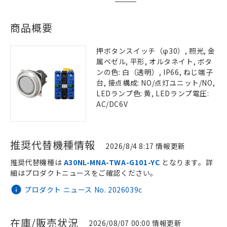
商品概要
押ボタンスイッチ（φ30）, 照光, 金
属ベゼル, 平形, オルタネイト, ボタ
ンの色: 白（透明）, IP66, ねじ端子
台, 接点構成: NO/点灯ユニット/NO,
LEDランプ色: 黄, LEDランプ電圧:
AC/DC6V
推奨代替機種情報
2026/8/4 8:17 情報更新
推奨代替機種は
A30NL-MNA-TWA-G101-YC
となります。詳
細はプロダクトニュースをご確認ください。
プロダクト ニュース No. 2026039c
在庫/販売状況
2026/08/07 00:00 情報更新