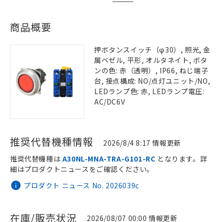
商品概要
押ボタンスイッチ（φ30）, 照光, 金
属ベゼル, 平形, オルタネイト, ボタ
ンの色: 赤（透明）, IP66, ねじ端子
台, 接点構成: NO/点灯ユニット/NO,
LEDランプ色: 赤, LEDランプ電圧:
AC/DC6V
推奨代替機種情報
2026/8/4 8:17 情報更新
推奨代替機種は
A30NL-MNA-TRA-G101-RC
となります。詳
細はプロダクトニュースをご確認ください。
プロダクト ニュース No. 2026039c
在庫/販売状況
2026/08/07 00:00 情報更新