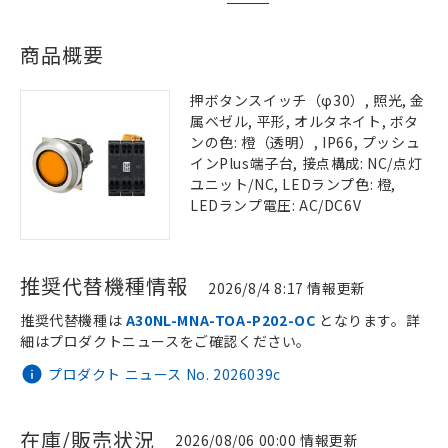
商品概要
押ボタンスイッチ（φ30）, 照光, 金
属ベゼル, 平形, オルタネイト, ボタ
ンの色: 橙（透明）, IP66, プッシュ
インPlus端子台, 接点構成: NC/点灯
ユニット/NC, LEDランプ色: 橙,
LEDランプ電圧: AC/DC6V
推奨代替機種情報
2026/8/4 8:17 情報更新
推奨代替機種は
A30NL-MNA-TOA-P202-OC
となります。詳
細はプロダクトニュースをご確認ください。
プロダクト ニュース No. 2026039c
在庫/販売状況
2026/08/06 00:00 情報更新