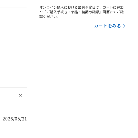
オンライン購入における出荷予定日は、カートに追加
～「ご購入手続き：価格・納期の確認」画面にてご確
認ください。
カートをみる
026/05/21