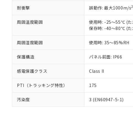
耐衝撃
誤動作: 最大1000m/s
周囲温度範囲
使用時: -25～55℃
保存時: -40～80℃
周囲湿度範囲
使用時: 35～85%RH
保護構造
パネル前面: IP66
感電保護クラス
Class II
PTI（トラッキング特性）
175
汚染度
3 (EN60947-5-1)