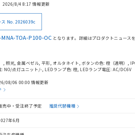
2026/8/4 8:17 情報更新
No. 2026039c
-MNA-TOA-P100-OC
となります。詳細はプロダクトニュース
 照光, 金属ベゼル, 平形, オルタネイト, ボタンの色: 橙（透明）, IP
 NO/点灯ユニット/-, LEDランプ色: 橙, LEDランプ電圧: AC/DC6V
26/08/06 00:00 情報更新
件
販売中・受注終了予定
推奨代替機種
2027年6月
受注生産機種