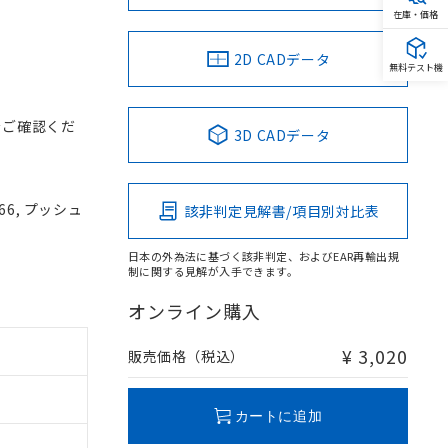
在庫・価格
2D CADデータ
無料テスト機
をご確認くだ
3D CADデータ
66, プッシュ
該非判定見解書/項目別対比表
日本の外為法に基づく該非判定、およびEAR再輸出規
制に関する見解が入手できます。
オンライン購入
¥ 3,020
販売価格（税込）
カートに追加