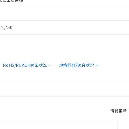
¥ 2,750
RoHS/REACH対応状況
規格認証/適合状況
情報更新：2