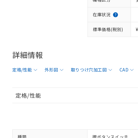
在庫状況
標準価格(税別)
詳細情報
定格/性能
外形図
取りつけ穴加工図
CAD
定格/性能
種類
押ボタンスイッチ